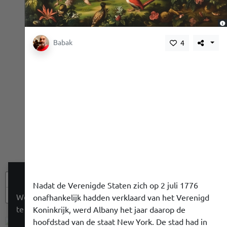
Babak
4
+
Nadat de Verenigde Staten zich op 2 juli 1776
−
We gebruiken een cookie om je een betere ervaring
onafhankelijk hadden verklaard van het Verenigd
te geven. We doen niet aan tracking.
Koninkrijk, werd Albany het jaar daarop de
hoofdstad van de staat New York. De stad had in