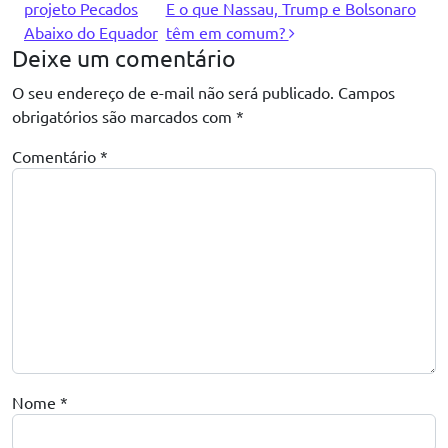
projeto Pecados
E o que Nassau, Trump e Bolsonaro
Abaixo do Equador
têm em comum?
Deixe um comentário
O seu endereço de e-mail não será publicado.
Campos
obrigatórios são marcados com
*
Comentário
*
Nome
*